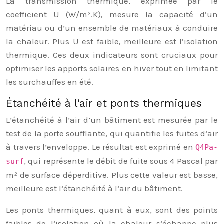
La transmission thermique, exprimée par le
coefficient U (W/m².K), mesure la capacité d’un
matériau ou d’un ensemble de matériaux à conduire
la chaleur. Plus U est faible, meilleure est l’isolation
thermique. Ces deux indicateurs sont cruciaux pour
optimiser les apports solaires en hiver tout en limitant
les surchauffes en été.
Étanchéité à l’air et ponts thermiques
L’étanchéité à l’air d’un bâtiment est mesurée par le
test de la porte soufflante, qui quantifie les fuites d’air
à travers l’enveloppe. Le résultat est exprimé en
Q4Pa-
, qui représente le débit de fuite sous 4 Pascal par
surf
m² de surface déperditive. Plus cette valeur est basse,
meilleure est l’étanchéité à l’air du bâtiment.
Les ponts thermiques, quant à eux, sont des points
faibles de l’isolation où la chaleur s’échappe plus