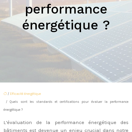
performance
énergétique ?
/
Efficacité énergétique
/ Quels sont les standards et certifications pour évaluer la performance
énergétique ?
L’évaluation de la performance énergétique des
bâtiments est devenue un enjeu crucial dans notre