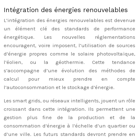
Intégration des énergies renouvelables
L’intégration des énergies renouvelables est devenue
un élément clé des standards de performance
énergétique. Les nouvelles réglementations
encouragent, voire imposent, l’utilisation de sources
d’énergie propres comme le solaire photovoltaïque,
l’éolien, ou la géothermie. Cette tendance
s’accompagne d’une évolution des méthodes de
calcul pour mieux prendre en compte
l’autoconsommation et le stockage d’énergie.
Les smart grids, ou réseaux intelligents, jouent un rôle
croissant dans cette intégration. Ils permettent une
gestion plus fine de la production et de la
consommation d’énergie à l’échelle d’un quartier ou
d’une ville. Les futurs standards devront prendre en