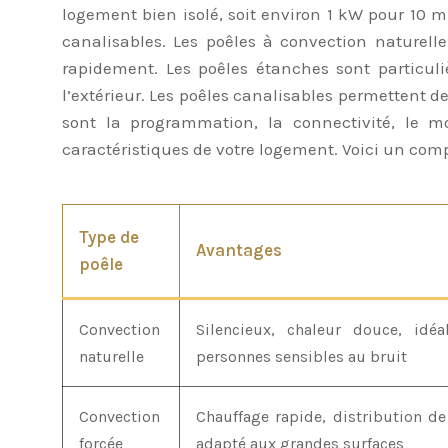
logement bien isolé, soit environ 1 kW pour 10 m²
canalisables. Les poêles à convection naturell
rapidement. Les poêles étanches sont particu
l’extérieur. Les poêles canalisables permettent d
sont la programmation, la connectivité, le 
caractéristiques de votre logement. Voici un compa
Type de
Avantages
poêle
Convection
Silencieux, chaleur douce, idé
naturelle
personnes sensibles au bruit
Convection
Chauffage rapide, distribution de
forcée
adapté aux grandes surfaces