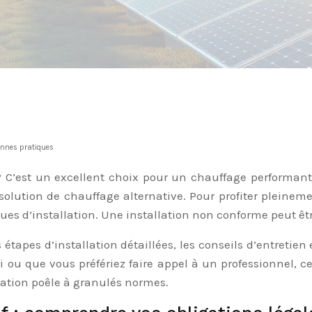
onnes pratiques
? C’est un excellent choix pour un chauffage performan
olution de chauffage alternative. Pour profiter pleineme
es d’installation. Une installation non conforme peut êtr
tapes d’installation détaillées, les conseils d’entretien
ti ou que vous préfériez faire appel à un professionnel, 
llation poêle à granulés normes.