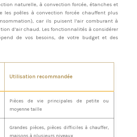
ection naturelle, à convection forcée, étanches et
e les poêles à convection forcée chauffent plus
sommation), car ils puisent l’air comburant à
tion d’air chaud. Les fonctionnalités à considérer
épend de vos besoins, de votre budget et des
Utilisation recommandée
Pièces de vie principales de petite ou
moyenne taille
Grandes pièces, pièces difficiles à chauffer,
maisons à plusieurs niveaux