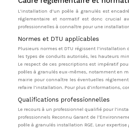
Cadre réglementaire et normati
L’installation d’un poêle à granulés est encadr
réglementaire et normatif est donc crucial av
professionnelles à connaître pour une installatio
Normes et DTU applicables
Plusieurs normes et DTU régissent l’installation 
les types de conduits autorisés, les hauteurs mi
Le respect de ces prescriptions est impératif po
poêles à granulés eux-mêmes, notamment en matiè
mairie pour connaître les éventuelles réglement
refaire l’installation. Pour plus d’informations, con
Qualifications professionnelles
Le recours à un professionnel qualifié pour l’ins
professionnels Reconnu Garant de l’Environnemen
poêle à granulés installation RGE. Leur expertise