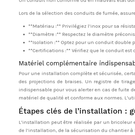
Un conduit non conforme ou en mauvais état doit ê
Lors de la sélection des conduits de fumée, assu
**Matériau :** Privilégiez l’inox pour sa résist
**Diamètre :** Respectez le diamètre préconis
**Isolation :** Optez pour un conduit double p
**Certifications :** Vérifiez que le conduit e
Matériel complémentaire indispensa
Pour une installation complète et sécurisée, cert
des projections de braises. Un registre de tira
indispensable pour vous alerter en cas de fuite d
matériel de qualité et conforme aux normes. L’uti
Étapes clés de l’installation : 
L’installation peut être réalisée par un bricoleur
de l’installation, de la sécurisation du chantier à