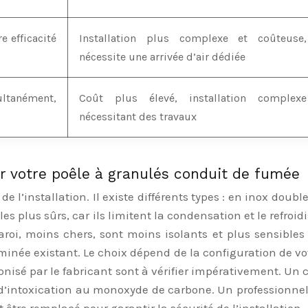
 efficacité
Installation plus complexe et coûteuse,
nécessite une arrivée d’air dédiée
ltanément,
Coût plus élevé, installation complexe
nécessitant des travaux
r votre poêle à granulés conduit de fumée
 l’installation. Il existe différents types : en inox doubl
es plus sûrs, car ils limitent la condensation et le refroi
oi, moins chers, sont moins isolants et plus sensibles 
minée existant. Le choix dépend de la configuration de v
conisé par le fabricant sont à vérifier impérativement. U
’intoxication au monoxyde de carbone. Un professionnel p