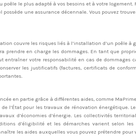
 poêle le plus adapté à vos besoins et à votre logement.
nnel possède une assurance décennale. Vous pouvez trouver
tation couvre les risques liés à l’installation d’un poêle à 
a prendre en charge les dommages. En tant que propriét
ut entraîner votre responsabilité en cas de dommages cau
conserver les justificatifs (factures, certificats de confo
portantes.
nancée en partie grâce à différentes aides, comme MaPrime
 de l’État pour les travaux de rénovation énergétique. Le
travaux d’économies d’énergie. Les collectivités territo
itions d’éligibilité et les démarches varient selon l
aître les aides auxquelles vous pouvez prétendre pour vot