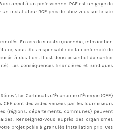
 Faire appel à un professionnel RGE est un gage de
 un installateur RGE près de chez vous sur le site
granulés. En cas de sinistre (incendie, intoxication
aire, vous êtes responsable de la conformité de
sés à des tiers. Il est donc essentiel de confier
rmité). Les conséquences financières et juridiques
Rénov’, les Certificats d’Économie d’Énergie (CEE)
s CEE sont des aides versées par les fournisseurs
riales (régions, départements, communes) peuvent
es aides. Renseignez-vous auprès des organismes
re projet poêle à granulés installation prix. Ces