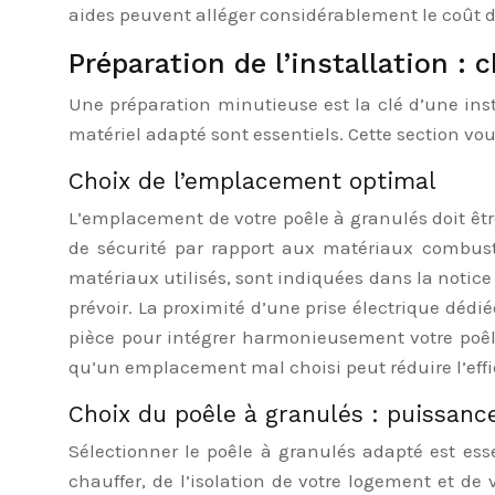
aides peuvent alléger considérablement le coût de 
Préparation de l’installation :
Une préparation minutieuse est la clé d’une inst
matériel adapté sont essentiels. Cette section vou
Choix de l’emplacement optimal
L’emplacement de votre poêle à granulés doit être
de sécurité par rapport aux matériaux combusti
matériaux utilisés, sont indiquées dans la notice
prévoir. La proximité d’une prise électrique dédi
pièce pour intégrer harmonieusement votre poêle
qu’un emplacement mal choisi peut réduire l’effi
Choix du poêle à granulés : puissanc
Sélectionner le poêle à granulés adapté est es
chauffer, de l’isolation de votre logement et de