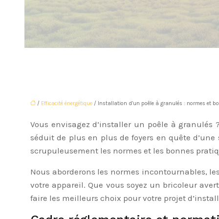
/
Efficacité énergétique
/ Installation d’un poêle à granulés : normes et b
Vous envisagez d’installer un poêle à granulés 
séduit de plus en plus de foyers en quête d’une s
scrupuleusement les normes et les bonnes pratiqu
Nous aborderons les normes incontournables, les é
votre appareil. Que vous soyez un bricoleur aver
faire les meilleurs choix pour votre projet d’insta