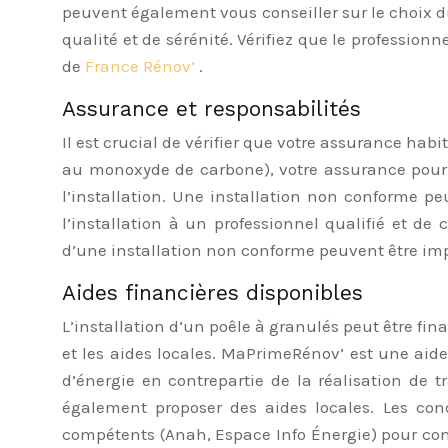
peuvent également vous conseiller sur le choix du
qualité et de sérénité. Vérifiez que le professio
de
France Rénov’
.
Assurance et responsabilités
Il est crucial de vérifier que votre assurance habi
au monoxyde de carbone), votre assurance pourr
l’installation. Une installation non conforme pe
l’installation à un professionnel qualifié et de 
d’une installation non conforme peuvent être im
Aides financières disponibles
L’installation d’un poêle à granulés peut être fi
et les aides locales. MaPrimeRénov’ est une aide
d’énergie en contrepartie de la réalisation de 
également proposer des aides locales. Les cond
compétents (Anah, Espace Info Énergie) pour conn