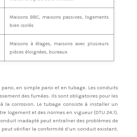
Maisons BBC, maisons passives, logements
bien isolés
Maisons à étages, maisons avec plusieurs
pièces éloignées, bureaux
e paroi, en simple paroi et en tubage. Les conduits
dissement des fumées. Ils sont obligatoires pour les
à la corrosion. Le tubage consiste à installer un
otre logement et des normes en vigueur (DTU 24.1).
n conduit inadapté peut entraîner des problèmes de
eut vérifier la conformité d’un conduit existant.