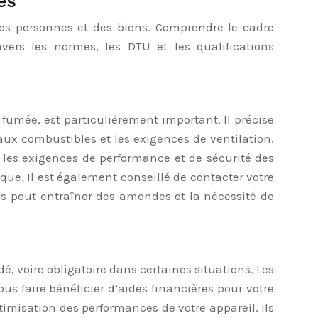
es
 des personnes et des biens. Comprendre le cadre
vers les normes, les DTU et les qualifications
 fumée, est particulièrement important. Il précise
aux combustibles et les exigences de ventilation.
e les exigences de performance et de sécurité des
e. Il est également conseillé de contacter votre
es peut entraîner des amendes et la nécessité de
, voire obligatoire dans certaines situations. Les
 faire bénéficier d’aides financières pour votre
timisation des performances de votre appareil. Ils