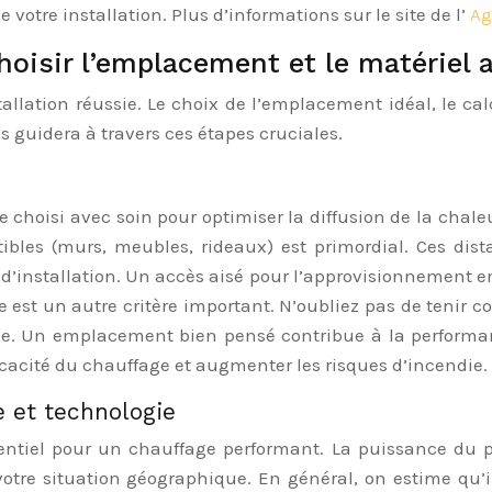
votre installation. Plus d’informations sur le site de l’
Ag
 choisir l’emplacement et le matériel
allation réussie. Le choix de l’emplacement idéal, le cal
s guidera à travers ces étapes cruciales.
 choisi avec soin pour optimiser la diffusion de la chaleur
bles (murs, meubles, rideaux) est primordial. Ces dista
 d’installation. Un accès aisé pour l’approvisionnement e
ée est un autre critère important. N’oubliez pas de tenir 
. Un emplacement bien pensé contribue à la performance
cacité du chauffage et augmenter les risques d’incendie.
e et technologie
sentiel pour un chauffage performant. La puissance du p
 votre situation géographique. En général, on estime qu’