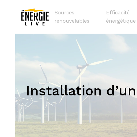
Sources
Efficacité
renouvelables
énergétique
Installation d’u