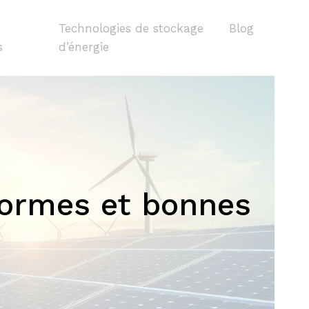
Technologies de stockage
Blog
s
d’énergie
 normes et bonnes