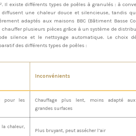
. Il existe différents types de poêles à granulés : à conv
e diffusent une chaleur douce et silencieuse, tandis qu
lièrement adaptés aux maisons BBC (Bâtiment Basse Con
e chauffer plusieurs pièces grâce à un système de distribu
mode silence et le nettoyage automatique. Le choix d
ratif des différents types de poêles :
Inconvénients
al pour les
Chauffage plus lent, moins adapté aux
grandes surfaces
 la chaleur,
Plus bruyant, peut assécher l’air