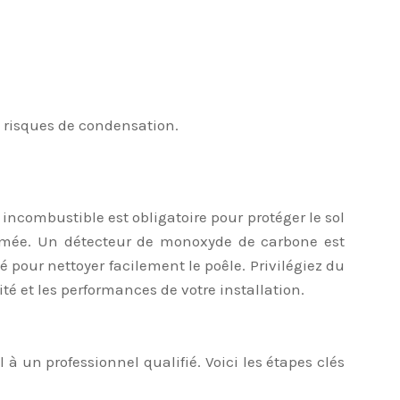
es risques de condensation.
incombustible est obligatoire pour protéger le sol
e fumée. Un détecteur de monoxyde de carbone est
 pour nettoyer facilement le poêle. Privilégiez du
é et les performances de votre installation.
 à un professionnel qualifié. Voici les étapes clés