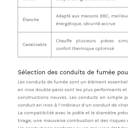
Adapté aux maisons BBC, meilleure
Étanche
énergétique, sécurité accrue
Chauffe plusieurs pièces simu
Canalisable
confort thermique optimisé
Sélection des conduits de fumée pou
Les conduits de fumée sont un élément essentiel de
en inox double paroi sont les plus performants et l
constructions neuves. Les conduits en simple par
conduit en inox à l’intérieur d’un conduit de che
La compatibilité avec le poêle et le diamètre pré
tirage, une mauvaise combustion et des risques d