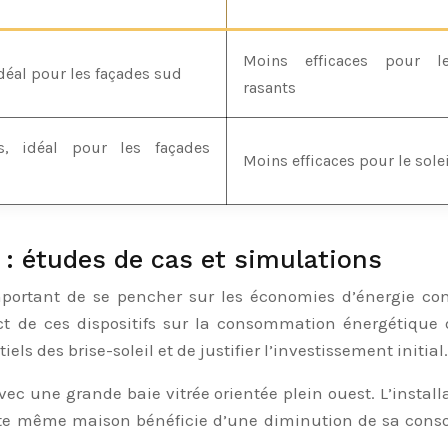
Moins efficaces pour l
idéal pour les façades sud
rasants
s, idéal pour les façades
Moins efficaces pour le sole
: études de cas et simulations
mportant de se pencher sur les économies d’énergie con
t de ces dispositifs sur la consommation énergétique 
s des brise-soleil et de justifier l’investissement initial.
c une grande baie vitrée orientée plein ouest. L’installa
tte même maison bénéficie d’une diminution de sa cons