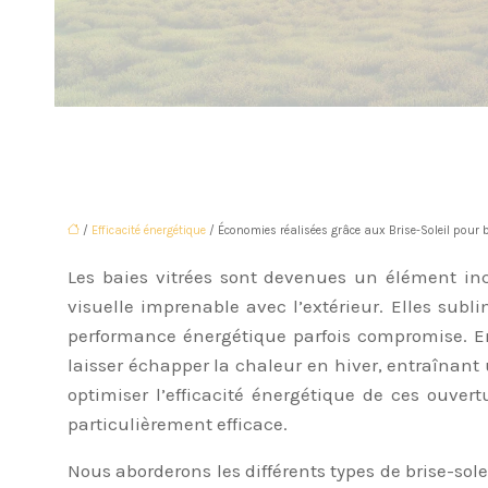
/
Efficacité énergétique
/ Économies réalisées grâce aux Brise-Soleil pour b
Les baies vitrées sont devenues un élément in
visuelle imprenable avec l’extérieur. Elles subl
performance énergétique parfois compromise. En
laisser échapper la chaleur en hiver, entraînant
optimiser l’efficacité énergétique de ces ouver
particulièrement efficace.
Nous aborderons les différents types de brise-sol