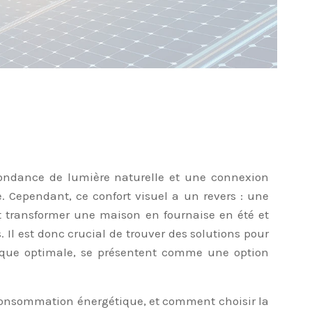
bondance de lumière naturelle et une connexion
e. Cependant, ce confort visuel a un revers : une
t transformer une maison en fournaise en été et
Il est donc crucial de trouver des solutions pour
ermique optimale, se présentent comme une option
la consommation énergétique, et comment choisir la