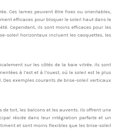
ée. Ces lames peuvent être fixes ou orientables,
ement efficaces pour bloquer le soleil haut dans le
 été. Cependant, ils sont moins efficaces pour les
se-soleil horizontaux incluent les casquettes, les
icalement sur les côtés de la baie vitrée. Ils sont
ntées à l’est et à l’ouest, où le soleil est le plus
iel. Des exemples courants de brise-soleil verticaux
e toit, les balcons et les auvents. Ils offrent une
cipal réside dans leur intégration parfaite et un
iment et sont moins flexibles que les brise-soleil