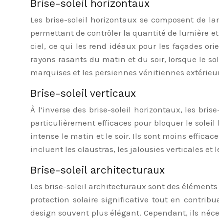
Brise-soleil horizontaux
Les brise-soleil horizontaux se composent de la
permettant de contrôler la quantité de lumière et 
ciel, ce qui les rend idéaux pour les façades ori
rayons rasants du matin et du soir, lorsque le so
marquises et les persiennes vénitiennes extérieu
Brise-soleil verticaux
À l’inverse des brise-soleil horizontaux, les bris
particulièrement efficaces pour bloquer le soleil b
intense le matin et le soir. Ils sont moins efficac
incluent les claustras, les jalousies verticales et
Brise-soleil architecturaux
Les brise-soleil architecturaux sont des éléments 
protection solaire significative tout en contrib
design souvent plus élégant. Cependant, ils néces