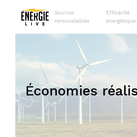
Sources
Efficacité
renouvelables
énergétique
Économies réalis