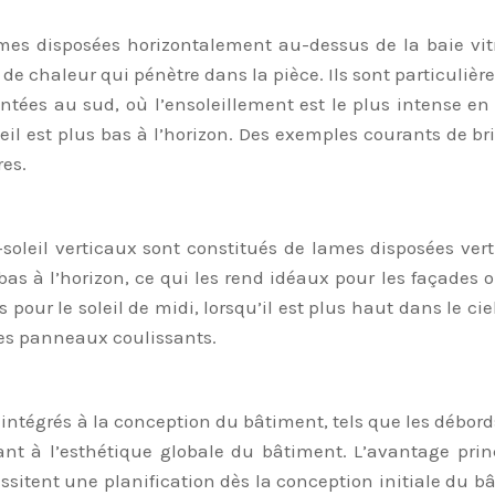
mes disposées horizontalement au-dessus de la baie vitr
de chaleur qui pénètre dans la pièce. Ils sont particulièr
entées au sud, où l’ensoleillement est le plus intense en
leil est plus bas à l’horizon. Des exemples courants de bri
res.
e-soleil verticaux sont constitués de lames disposées vert
as à l’horizon, ce qui les rend idéaux pour les façades orie
es pour le soleil de midi, lorsqu’il est plus haut dans le c
 les panneaux coulissants.
intégrés à la conception du bâtiment, tels que les débords d
uant à l’esthétique globale du bâtiment. L’avantage prin
sitent une planification dès la conception initiale du bât