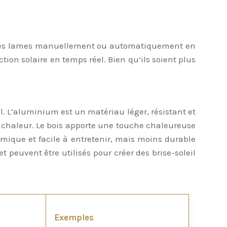
ion des lames manuellement ou automatiquement en
ction solaire en temps réel. Bien qu’ils soient plus
il. L’aluminium est un matériau léger, résistant et
de chaleur. Le bois apporte une touche chaleureuse
omique et facile à entretenir, mais moins durable
t peuvent être utilisés pour créer des brise-soleil
Exemples