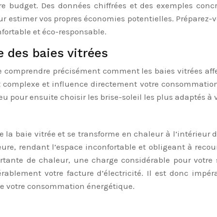
tre budget. Des données chiffrées et des exemples conc
our estimer vos propres économies potentielles. Préparez
fortable et éco-responsable.
 des baies vitrées
 de comprendre précisément comment les baies vitrées aff
t complexe et influence directement votre consommation 
u pour ensuite choisir les brise-soleil les plus adaptés à
de la baie vitrée et se transforme en chaleur à l’intérieu
ure, rendant l’espace inconfortable et obligeant à recour
rtante de chaleur, une charge considérable pour votre 
blement votre facture d’électricité. Il est donc impéra
re votre consommation énergétique.