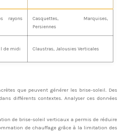
es rayons
Casquettes, Marquises,
Persiennes
il de midi
Claustras, Jalousies Verticales
crètes que peuvent générer les brise-soleil. Des
dans différents contextes. Analyser ces données
tion de brise-soleil verticaux a permis de réduire
ommation de chauffage grâce à la limitation des