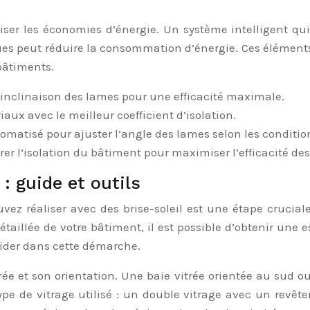
iser les économies d’énergie. Un système intelligent qui
ques peut réduire la consommation d’énergie. Ces élément
 bâtiments.
’inclinaison des lames pour une efficacité maximale.
aux avec le meilleur coefficient d’isolation.
matisé pour ajuster l’angle des lames selon les conditio
r l’isolation du bâtiment pour maximiser l’efficacité des 
: guide et outils
vez réaliser avec des brise-soleil est une étape crucial
taillée de votre bâtiment, il est possible d’obtenir une
aider dans cette démarche.
trée et son orientation. Une baie vitrée orientée au sud ou
ype de vitrage utilisé : un double vitrage avec un revêt