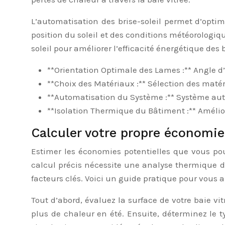
L’automatisation des brise-soleil permet d’optim
position du soleil et des conditions météorologi
soleil pour améliorer l’efficacité énergétique des
**Orientation Optimale des Lames :** Angle d
**Choix des Matériaux :** Sélection des matéri
**Automatisation du Système :** Système auto
**Isolation Thermique du Bâtiment :** Améliore
Calculer votre propre économie 
Estimer les économies potentielles que vous pou
calcul précis nécessite une analyse thermique dé
facteurs clés. Voici un guide pratique pour vous 
Tout d’abord, évaluez la surface de votre baie vi
plus de chaleur en été. Ensuite, déterminez le t