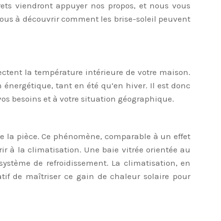
rets viendront appuyer nos propos, et nous vous
-vous à découvrir comment les brise-soleil peuvent
ectent la température intérieure de votre maison.
énergétique, tant en été qu’en hiver. Il est donc
 vos besoins et à votre situation géographique.
r de la pièce. Ce phénomène, comparable à un effet
ir à la climatisation. Une baie vitrée orientée au
système de refroidissement. La climatisation, en
tif de maîtriser ce gain de chaleur solaire pour