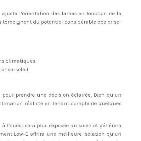
 ajuste l’orientation des lames en fonction de la
s témoignent du potentiel considérable des brise-
ns climatiques.
brise-soleil.
e pour prendre une décision éclairée. Bien qu’un
 estimation réaliste en tenant compte de quelques
 à l’ouest sera plus exposée au soleil et générera
ement Low-E offrira une meilleure isolation qu’un