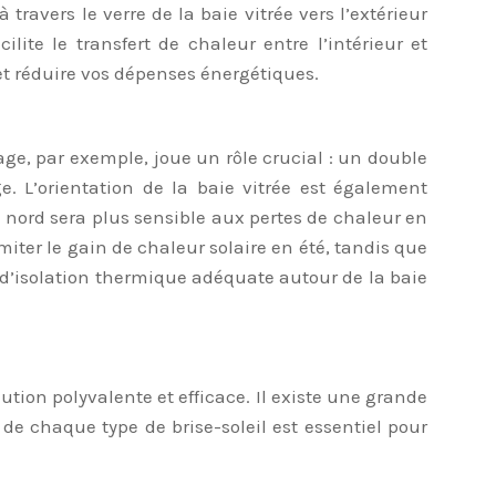
ravers le verre de la baie vitrée vers l’extérieur
ilite le transfert de chaleur entre l’intérieur et
et réduire vos dépenses énergétiques.
age, par exemple, joue un rôle crucial : un double
e. L’orientation de la baie vitrée est également
u nord sera plus sensible aux pertes de chaleur en
imiter le gain de chaleur solaire en été, tandis que
e d’isolation thermique adéquate autour de la baie
tion polyvalente et efficace. Il existe une grande
de chaque type de brise-soleil est essentiel pour