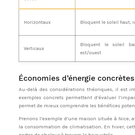
Horizontaux
Bloquent le soleil haut, 
Bloquent le soleil ba
Verticaux
est/ouest
Économies d’énergie concrètes 
Au-delà des considérations théoriques, il est i
exemples concrets permettent d’évaluer l’impac
permet de mieux comprendre les bénéfices potentiel
Prenons l’exemple d’une maison située à Nice, ave
la consommation de climatisation. En hiver, ce
pertes de chaleur à travers la baie vitrée.