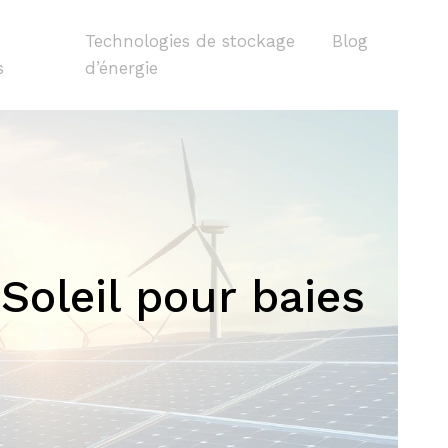
Technologies de stockage
Blog
s
d’énergie
Soleil pour baies