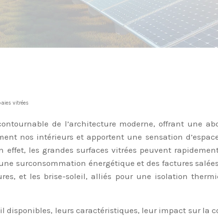
aies vitrées
contournable de l’architecture moderne, offrant une a
iment nos intérieurs et apportent une sensation d’espac
 effet, les grandes surfaces vitrées peuvent rapidemen
 une surconsommation énergétique et des factures salées. 
tures, et les brise-soleil, alliés pour une isolation th
eil disponibles, leurs caractéristiques, leur impact sur 