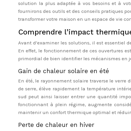
solution la plus adaptée à vos besoins et à vo
fournirons des outils et des conseils pratiques p
transformer votre maison en un espace de vie con
Comprendre l’impact thermique
Avant d’examiner les solutions, il est essentiel
En effet, le fonctionnement de ces ouvertures es
primordial de bien identifier les mécanismes en je
Gain de chaleur solaire en été
En été, le rayonnement solaire traverse le verre 
de serre, élève rapidement la température intérie
sud peut ainsi laisser entrer une quantité impo
fonctionnant à plein régime, augmente considéra
maintenir un confort thermique optimal et rédui
Perte de chaleur en hiver