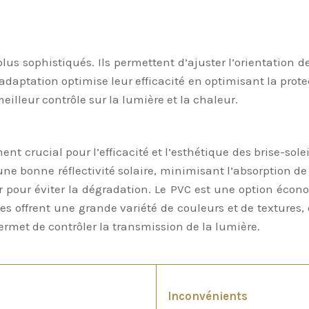
s plus sophistiqués. Ils permettent d’ajuster l’orientat
’adaptation optimise leur efficacité en optimisant la prote
 meilleur contrôle sur la lumière et la chaleur.
ent crucial pour l’efficacité et l’esthétique des brise-sole
re une bonne réflectivité solaire, minimisant l’absorption 
er pour éviter la dégradation. Le PVC est une option écon
s offrent une grande variété de couleurs et de textures, e
ermet de contrôler la transmission de la lumière.
Inconvénients