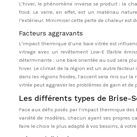
L’hiver, le phénomène inverse se produit : la cha
froid. Le verre, en effet, est un matériau nature
l’extérieur. Minimiser cette perte de chaleur est
Facteurs aggravants
L’impact thermique d’une baie vitrée est influenc
vitrage avec un revêtement Low-E (faible émissi
déterminante : une baie orientée au sud sera plus
hiver. Le climat de la région est un autre facteur 
dans les régions froides, l’accent sera mis sur l
vitrée peut aggraver les problèmes de gain et de 
Les différents types de Brise-So
Face aux défis posés par l’impact thermique des b
variété de modèles, chacun ayant ses propres car
faire le choix le plus adapté à vos besoins, à votr