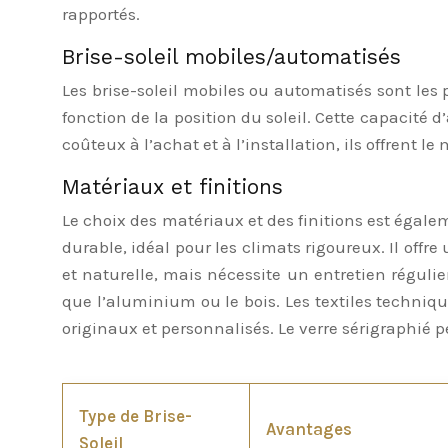
rapportés.
Brise-soleil mobiles/automatisés
Les brise-soleil mobiles ou automatisés sont le
fonction de la position du soleil. Cette capacité d
coûteux à l’achat et à l’installation, ils offrent le
Matériaux et finitions
Le choix des matériaux et des finitions est égalem
durable, idéal pour les climats rigoureux. Il off
et naturelle, mais nécessite un entretien réguli
que l’aluminium ou le bois. Les textiles technique
originaux et personnalisés. Le verre sérigraphié p
Type de Brise-
Avantages
Soleil