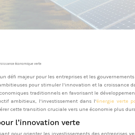
croissance économique verte
 un défi majeur pour les entreprises et les gouvernements
mbitieuses pour stimuler l’innovation et la croissance d
économiques traditionnels en favorisant le développement
ectif ambitieux, l’investissement dans l’
énergie verte p
érer cette transition cruciale vers une économie plus dur
pour l’innovation verte
ssant pour orienter les investissements des entreprises ve