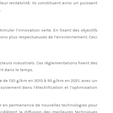
eur rentabilité. Ils constituent ainsi un puissant
.
imuler l’innovation verte. En fixant des objectifs
ions plus respectueuses de l’environnement. Ceci
teurs industriels. Ces réglementations fixent des
nt dans le temps.
pe de 130 g/km en 2015 à 95 g/km en 2021, avec un
ssivement dans l’électrification et l’optimisation
per en permanence de nouvelles technologies pour
ccélèrent la diffusion des meilleures techniques