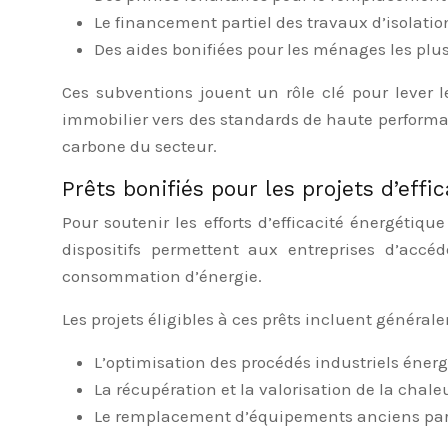
Le financement partiel des travaux d’isolati
Des aides bonifiées pour les ménages les pl
Ces subventions jouent un rôle clé pour lever l
immobilier vers des standards de haute performa
carbone du secteur.
Prêts bonifiés pour les projets d’effi
Pour soutenir les efforts d’efficacité énergéti
dispositifs permettent aux entreprises d’accé
consommation d’énergie.
Les projets éligibles à ces prêts incluent général
L’optimisation des procédés industriels énerg
La récupération et la valorisation de la chaleu
Le remplacement d’équipements anciens par