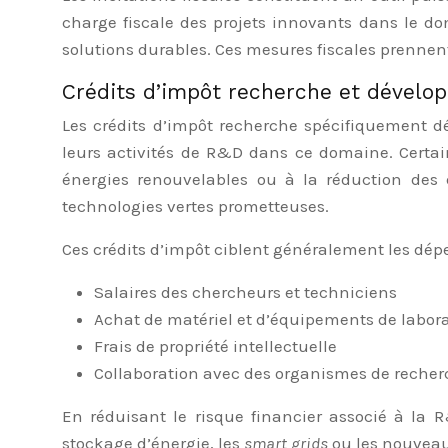
charge fiscale des projets innovants dans le d
solutions durables. Ces mesures fiscales prennen
Crédits d’impôt recherche et dévelo
Les crédits d’impôt recherche spécifiquement d
leurs activités de R&D dans ce domaine. Certain
énergies renouvelables ou à la réduction des é
technologies vertes prometteuses.
Ces crédits d’impôt ciblent généralement les dép
Salaires des chercheurs et techniciens
Achat de matériel et d’équipements de labora
Frais de propriété intellectuelle
Collaboration avec des organismes de recher
En réduisant le risque financier associé à la 
stockage d’énergie, les
smart grids
ou les nouveau