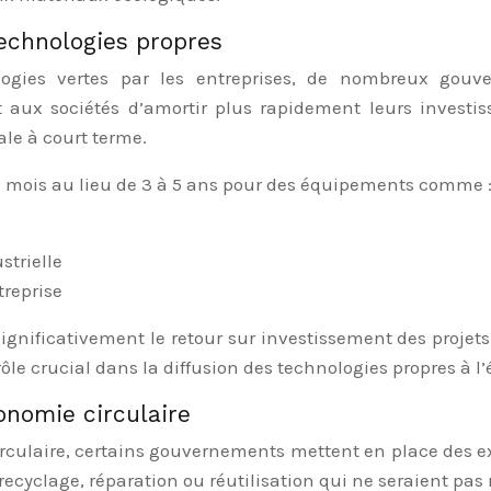
echnologies propres
ologies vertes par les entreprises, de nombreux go
t aux sociétés d’amortir plus rapidement leurs invest
ale à court terme.
2 mois au lieu de 3 à 5 ans pour des équipements comme 
strielle
treprise
gnificativement le retour sur investissement des projets 
ôle crucial dans la diffusion des technologies propres à l’é
conomie circulaire
rculaire, certains gouvernements mettent en place des ex
cyclage, réparation ou réutilisation qui ne seraient pas 