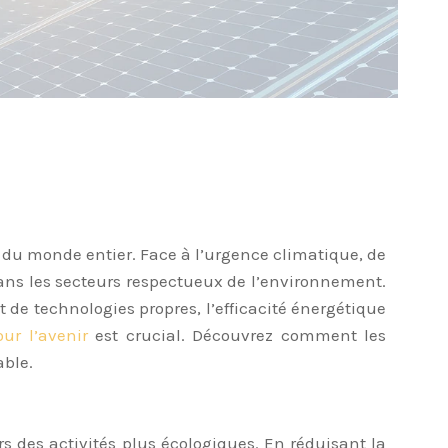
 du monde entier. Face à l’urgence climatique, de
ans les secteurs respectueux de l’environnement.
 de technologies propres, l’efficacité énergétique
our l’avenir
est crucial. Découvrez comment les
able.
rs des activités plus écologiques. En réduisant la