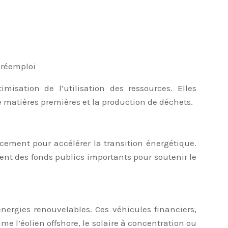
e réemploi
isation de l’utilisation des ressources. Elles
e matières premières et la production de déchets.
ement pour accélérer la transition énergétique.
sent des fonds publics importants pour soutenir le
rgies renouvelables. Ces véhicules financiers,
e l’éolien offshore, le solaire à concentration ou