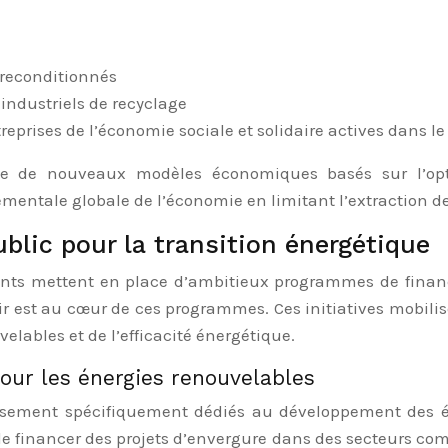
 reconditionnés
 industriels de recyclage
reprises de l’économie sociale et solidaire actives dans l
ce de nouveaux modèles économiques basés sur l’optim
mentale globale de l’économie en limitant l’extraction d
lic pour la transition énergétique
ments mettent en place d’ambitieux programmes de financ
ir est au cœur de ces programmes. Ces initiatives mobili
lables et de l’efficacité énergétique.
our les énergies renouvelables
ssement spécifiquement dédiés au développement des éne
de financer des projets d’envergure dans des secteurs comm