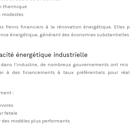
on thermique
us modestes
es freins financiers à la rénovation énergétique. Elles 
nce énergétique, générant des économies substantielles 
cacité énergétique industrielle
que dans l’industrie, de nombreux gouvernements ont mi
der à des financements à taux préférentiels pour réal
ement :
ivores
r fatale
 des modèles plus performants