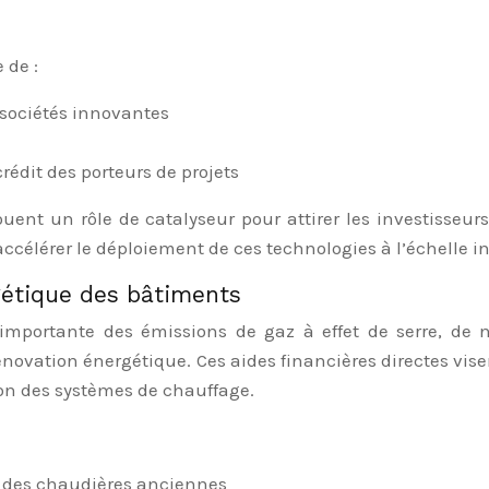
 de :
 sociétés innovantes
crédit des porteurs de projets
uent un rôle de catalyseur pour attirer les investisseurs
 accélérer le déploiement de ces technologies à l’échelle in
gétique des bâtiments
 importante des émissions de gaz à effet de serre, d
ation énergétique. Ces aides financières directes visent
ion des systèmes de chauffage.
t des chaudières anciennes