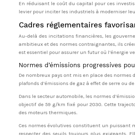
En réduisant le coût du capital pour ces investis
levier pour inciter les industriels à moderniser l
Cadres réglementaires favorisa
Au-delà des incitations financières, les gouverne
ambitieux et des normes contraignantes, ils cré
est essentiel pour assurer un futur où l’énergie ve
Normes d’émissions progressives pour
De nombreux pays ont mis en place des normes d’é
plafonds d’émissions de gaz à effet de serre ou
Dans le secteur automobile, les normes d’émissio
objectif de 59 g/km fixé pour 2030. Cette traject
des moteurs thermiques.
Ces normes évolutives constituent un puissant m
respecter des seuils toujours plus exigeants. E