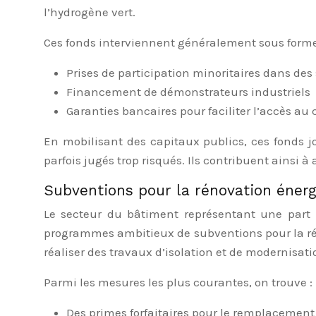
l’hydrogène vert.
Ces fonds interviennent généralement sous forme
Prises de participation minoritaires dans des
Financement de démonstrateurs industriels
Garanties bancaires pour faciliter l’accès au 
En mobilisant des capitaux publics, ces fonds jo
parfois jugés trop risqués. Ils contribuent ainsi à
Subventions pour la rénovation éner
Le secteur du bâtiment représentant une part
programmes ambitieux de subventions pour la rénov
réaliser des travaux d’isolation et de modernisat
Parmi les mesures les plus courantes, on trouve :
Des primes forfaitaires pour le remplacemen