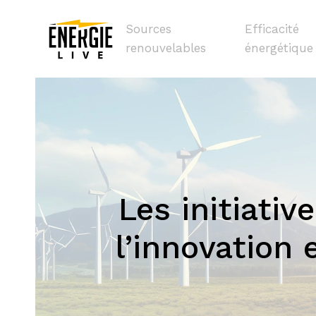
Sources
Efficacité
renouvelables
énergétique
Les initiati
l’innovation