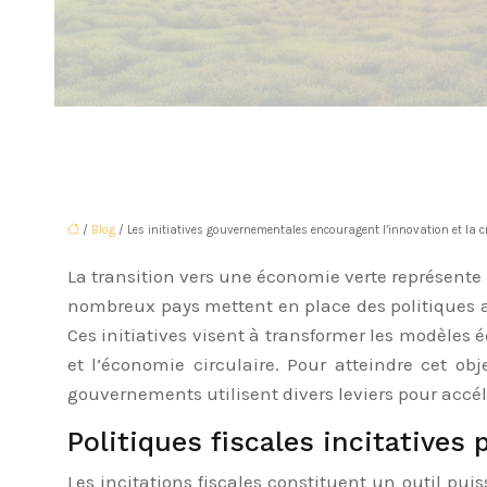
/
Blog
/ Les initiatives gouvernementales encouragent l’innovation et la 
La transition vers une économie verte représente
nombreux pays mettent en place des politiques a
Ces initiatives visent à transformer les modèles 
et l’économie circulaire. Pour atteindre cet obj
gouvernements utilisent divers leviers pour accél
Politiques fiscales incitatives 
Les incitations fiscales constituent un outil pui