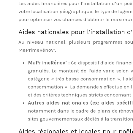
Les aides financières pour l’installation d’un p
votre localisation géographique, le type de logem
pour optimiser vos chances d’obtenir le maximum
Aides nationales pour l’installation d
Au niveau national, plusieurs programmes sou
MaPrimeRénov’.
MaPrimeRénov’ :
Ce dispositif d’aide finan
granulés. Le montant de l’aide varie selon
catégorie « très basse consommation », l’ai
consommation ». La demande s’effectue en lig
et des critères techniques stricts concernant l
Autres aides nationales (ex: aides spécif
notamment dans le cadre de plans de rénovati
sites gouvernementaux dédiés à la transition
Aides régionales et locales pour poêl