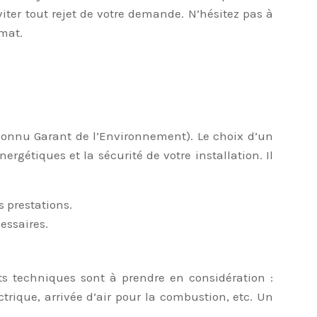
iter tout rejet de votre demande. N’hésitez pas à
mat.
(Reconnu Garant de l’Environnement). Le choix d’un
rgétiques et la sécurité de votre installation. Il
s prestations.
essaires.
ints techniques sont à prendre en considération :
rique, arrivée d’air pour la combustion, etc. Un