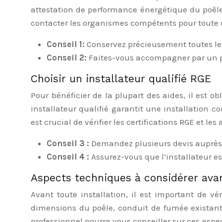
attestation de performance énergétique du poêle,
contacter les organismes compétents pour toute q
Conseil 1:
Conservez précieusement toutes les 
Conseil 2:
Faites-vous accompagner par un pr
Choisir un installateur qualifié RGE
Pour bénéficier de la plupart des aides, il est o
installateur qualifié garantit une installation c
est crucial de vérifier les certifications RGE et les
Conseil 3 :
Demandez plusieurs devis auprès d’
Conseil 4 :
Assurez-vous que l’installateur e
Aspects techniques à considérer avan
Avant toute installation, il est important de vé
dimensions du poêle, conduit de fumée existant 
professionnel pourra vous conseiller sur ces aspec