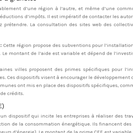
érablement d’une région à l’autre, et même d’une commu
 réductions d’impôts. Il est impératif de contacter les a
 prétendre. La consultation des sites web des collectivi
 :
Cette région propose des subventions pour l’installati
. Le montant de l’aide est variable et dépend de l’inves
taines villes proposent des primes spécifiques pour l’i
s. Ces dispositifs visent à encourager le développement 
es ont mis en place des dispositifs spécifiques, comme d
de crédits.
E)
un dispositif qui incite les entreprises à réaliser des t
ction de la consommation énergétique. Ils financent des 
seurs d’énergie). Le montant de la prime CEE est variable