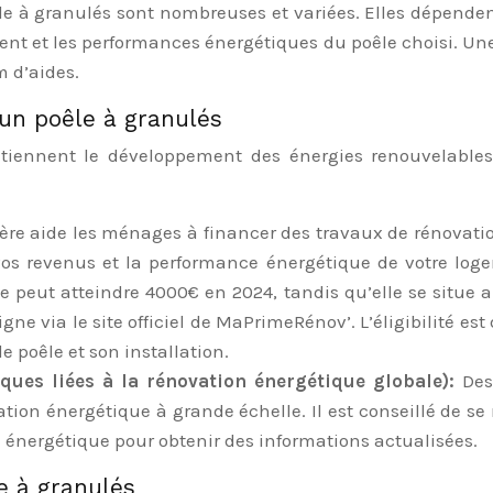
oêle à granulés sont nombreuses et variées. Elles dépend
ent et les performances énergétiques du poêle choisi. Une 
 d’aides.
’un poêle à granulés
tiennent le développement des énergies renouvelables,
cière aide les ménages à financer des travaux de rénovatio
 vos revenus et la performance énergétique de votre lo
de peut atteindre 4000€ en 2024, tandis qu’elle se situe
ne via le site officiel de MaPrimeRénov’. L’éligibilité e
e poêle et son installation.
iques liées à la rénovation énergétique globale):
Des
on énergétique à grande échelle. Il est conseillé de se r
 énergétique pour obtenir des informations actualisées.
e à granulés