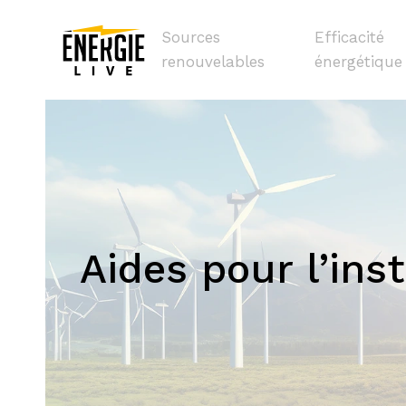
Sources
Efficacité
renouvelables
énergétique
Aides pour l’ins