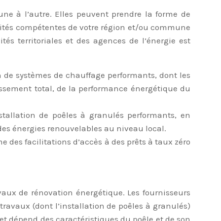
ne à l’autre. Elles peuvent prendre la forme de
utorités compétentes de votre région et/ou commune
tés territoriales et des agences de l’énergie est
on de systèmes de chauffage performants, dont les
tissement total, de la performance énergétique du
nstallation de poêles à granulés performants, en
des énergies renouvelables au niveau local.
es facilitations d’accès à des prêts à taux zéro
ravaux de rénovation énergétique. Les fournisseurs
travaux (dont l’installation de poêles à granulés)
 et dépend des caractéristiques du poêle et de son