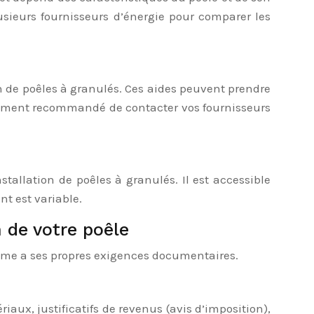
lusieurs fournisseurs d’énergie pour comparer les
on de poêles à granulés. Ces aides peuvent prendre
fortement recommandé de contacter vos fournisseurs
stallation de poêles à granulés. Il est accessible
t est variable.
 de votre poêle
amme a ses propres exigences documentaires.
aux, justificatifs de revenus (avis d’imposition),