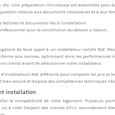
 etc. Une préparation minutieuse est essentielle pour év
uestion relative aux documents nécessaires et à leur for
factures et documents liés à l’installation.
ofessionnel pour la constitution du dossier si besoin.
bligatoire de faire appel à un installateur certifié RGE 
onforme aux normes, optimisant ainsi les performances éne
 avis clients avant de sélectionner votre installateur.
installateurs RGE différents pour comparer les prix et le
st bien assuré et dispose des compétences techniques néc
t installation
rifier la compatibilité de votre logement. Plusieurs po
ou à créer (respect des normes DTU), raccordement élect
ts.