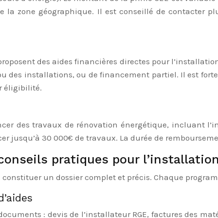
e la zone géographique. Il est conseillé de contacter p
proposent des aides financières directes pour l’installati
 ou des installations, ou de financement partiel. Il est 
éligibilité.
cer des travaux de rénovation énergétique, incluant l’in
cer jusqu’à 30 000€ de travaux. La durée de remboursemen
nseils pratiques pour l’installation
ez constituer un dossier complet et précis. Chaque progr
d’aides
ocuments : devis de l’installateur RGE, factures des matéri