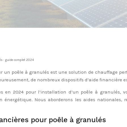
lés : guide complet 2024
pour un poêle à granulés est une solution de chauffage p
 heureusement, de nombreux dispositifs d’aide financière exi
les en 2024 pour l’installation d’un poêle à granulés, 
on énergétique. Nous aborderons les aides nationales, ré
nancières pour poêle à granulés