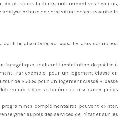
ent de plusieurs facteurs, notamment vos revenus,
analyse précise de votre situation est essentielle
 dont le chauffage au bois. Le plus connu est
n énergétique, incluant l’installation de poêles à
gement. Par exemple, pour un logement classé en
 autour de 2500€ pour un logement classé « basse
st déterminée selon un barème de ressources précis
 programmes complémentaires peuvent exister,
enseigner auprès des services de l’État et sur les