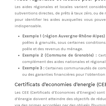
Les aides régionales et locales varient consid
subventions directes, de prêts à taux zéro, ou de
pour identifier les aides auxquelles vous pouvez
indispensable.
Exemple 1 (région Auvergne-Rhône-Alpes)
poêles à granulés, sous certaines conditions
poêle et des revenus du ménage.
Exemple 2 (Commune de Grenoble) :
Cer
complément des aides nationales et régionale
Exemple 3 :
Certaines communautés de commun
ou des garanties financières pour l’obtention 
Certificats d’economies d’energie (CE
Les CEE (Certificats d’Economies d’Energie) sont 
d’énergie doivent atteindre des objectifs de rédu
via des primes accordées par des obligés (fournis