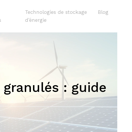
Technologies de stockage
Blog
s
d’énergie
 granulés : guide