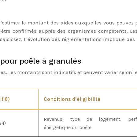
estimer le montant des aides auxquelles vous pouvez pré
t être confirmés auprès des organismes compétents. Les
aisissez. L’évolution des réglementations implique des m
 pour poêle à granulés
. Les montants sont indicatifs et peuvent varier selon les r
f €)
Conditions d’éligibilité
Revenus, type de logement, perf
24)
énergétique du poêle