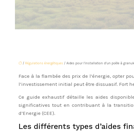
/
Régulations énergétiques
/ Aides pour l’installation d’un poêle à granu
Face à la flambée des prix de l’énergie, opter 
l’investissement initial peut être dissuasif. Fort
Ce guide exhaustif détaille les aides disponib
significatives tout en contribuant à la transiti
d’Energie (CEE).
Les différents types d’aides fi